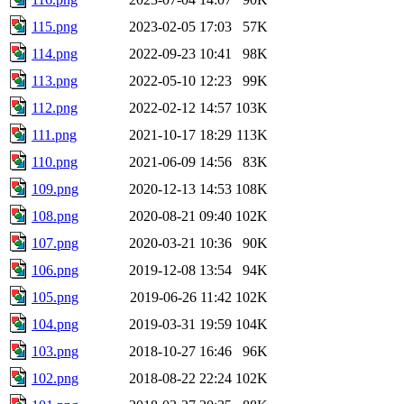
115.png
2023-02-05 17:03
57K
114.png
2022-09-23 10:41
98K
113.png
2022-05-10 12:23
99K
112.png
2022-02-12 14:57
103K
111.png
2021-10-17 18:29
113K
110.png
2021-06-09 14:56
83K
109.png
2020-12-13 14:53
108K
108.png
2020-08-21 09:40
102K
107.png
2020-03-21 10:36
90K
106.png
2019-12-08 13:54
94K
105.png
2019-06-26 11:42
102K
104.png
2019-03-31 19:59
104K
103.png
2018-10-27 16:46
96K
102.png
2018-08-22 22:24
102K