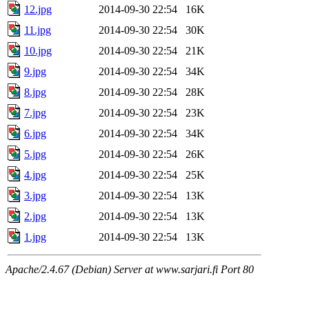
12.jpg
2014-09-30 22:54
16K
11.jpg
2014-09-30 22:54
30K
10.jpg
2014-09-30 22:54
21K
9.jpg
2014-09-30 22:54
34K
8.jpg
2014-09-30 22:54
28K
7.jpg
2014-09-30 22:54
23K
6.jpg
2014-09-30 22:54
34K
5.jpg
2014-09-30 22:54
26K
4.jpg
2014-09-30 22:54
25K
3.jpg
2014-09-30 22:54
13K
2.jpg
2014-09-30 22:54
13K
1.jpg
2014-09-30 22:54
13K
Apache/2.4.67 (Debian) Server at www.sarjari.fi Port 80