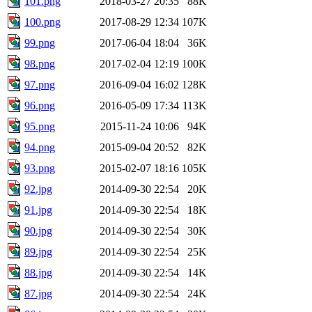
101.png
2018-03-27 20:35
88K
100.png
2017-08-29 12:34
107K
99.png
2017-06-04 18:04
36K
98.png
2017-02-04 12:19
100K
97.png
2016-09-04 16:02
128K
96.png
2016-05-09 17:34
113K
95.png
2015-11-24 10:06
94K
94.png
2015-09-04 20:52
82K
93.png
2015-02-07 18:16
105K
92.jpg
2014-09-30 22:54
20K
91.jpg
2014-09-30 22:54
18K
90.jpg
2014-09-30 22:54
30K
89.jpg
2014-09-30 22:54
25K
88.jpg
2014-09-30 22:54
14K
87.jpg
2014-09-30 22:54
24K